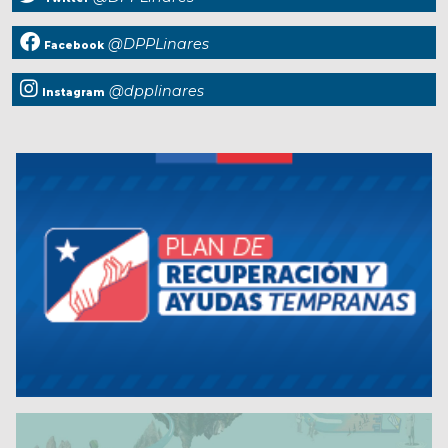
@DPPLinares
Facebook
@dpplinares
Instagram