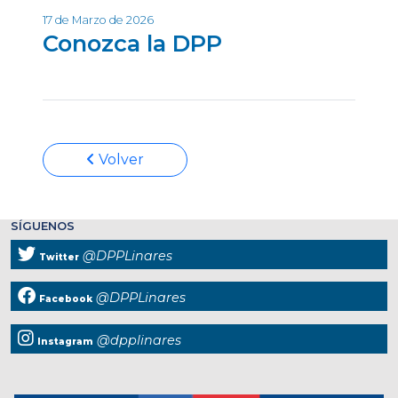
17 de Marzo de 2026
Conozca la DPP
Volver
SÍGUENOS
@DPPLinares
Twitter
@DPPLinares
Facebook
@dpplinares
Instagram