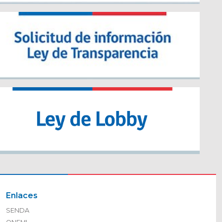
Enlaces
SENDA