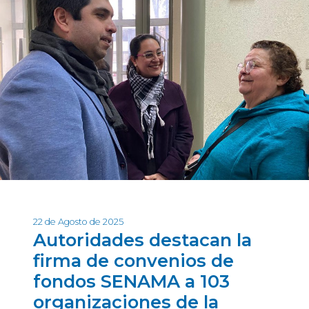
22 de Agosto de 2025
Autoridades destacan la
firma de convenios de
fondos SENAMA a 103
organizaciones de la