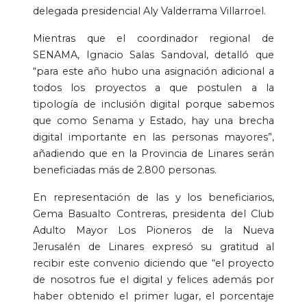
delegada presidencial Aly Valderrama Villarroel.
Mientras que el coordinador regional de
SENAMA, Ignacio Salas Sandoval, detalló que
“para este año hubo una asignación adicional a
todos los proyectos a que postulen a la
tipología de inclusión digital porque sabemos
que como Senama y Estado, hay una brecha
digital importante en las personas mayores”,
añadiendo que en la Provincia de Linares serán
beneficiadas más de 2.800 personas.
En representación de las y los beneficiarios,
Gema Basualto Contreras, presidenta del Club
Adulto Mayor Los Pioneros de la Nueva
Jerusalén de Linares expresó su gratitud al
recibir este convenio diciendo que “el proyecto
de nosotros fue el digital y felices además por
haber obtenido el primer lugar, el porcentaje