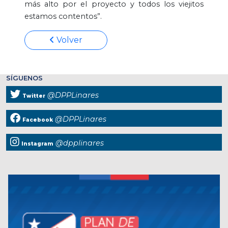
más alto por el proyecto y todos los viejitos
estamos contentos”.
Volver
SÍGUENOS
@DPPLinares
Twitter
@DPPLinares
Facebook
@dpplinares
Instagram