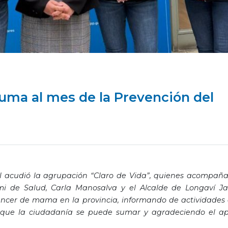
suma al mes de la Prevención del
al acudió la agrupación “Claro de Vida”, quienes acompañ
mi de Salud, Carla Manosalva y el Alcalde de Longaví J
cáncer de mama en la provincia, informando de actividades
s que la ciudadanía se puede sumar y agradeciendo el a