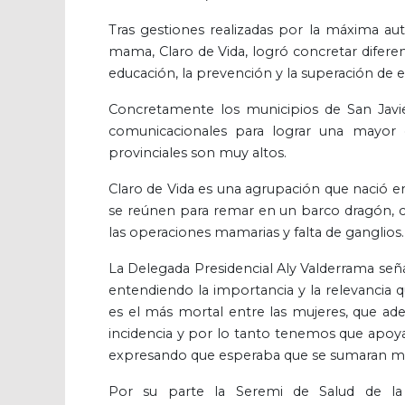
Tras gestiones realizadas por la máxima aut
mama, Claro de Vida, logró concretar difer
educación, la prevención y la superación de 
Concretamente los municipios de San Javier
comunicacionales para lograr una mayor c
provinciales son muy altos.
Claro de Vida es una agrupación que nació e
se reúnen para remar en un barco dragón, c
las operaciones mamarias y falta de ganglios.
La Delegada Presidencial Aly Valderrama señal
entendiendo la importancia y la relevancia 
es el más mortal entre las mujeres, que ad
incidencia y por lo tanto tenemos que apoyar
expresando que esperaba que se sumaran más
Por su parte la Seremi de Salud de la