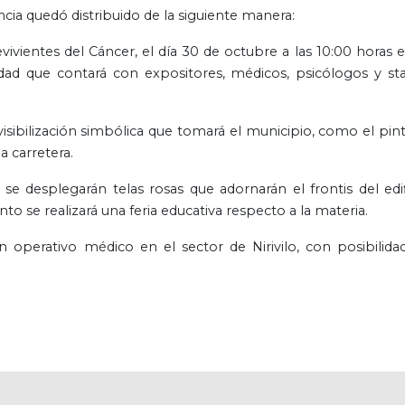
incia quedó distribuido de la siguiente manera:
vientes del Cáncer, el día 30 de octubre a las 10:00 horas e
dad que contará con expositores, médicos, psicólogos y st
 visibilización simbólica que tomará el municipio, como el pin
a carretera.
se desplegarán telas rosas que adornarán el frontis del edif
to se realizará una feria educativa respecto a la materia.
n operativo médico en el sector de Nirivilo, con posibilida