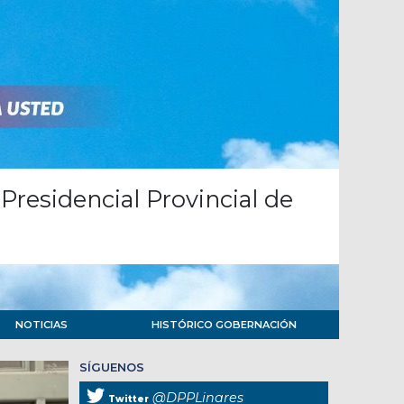
Presidencial Provincial de
NOTICIAS
HISTÓRICO GOBERNACIÓN
SÍGUENOS
@DPPLinares
Twitter