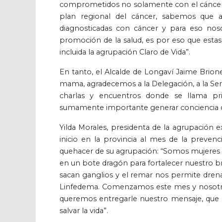
comprometidos no solamente con el cáncer 
plan regional del cáncer, sabemos que
diagnosticadas con cáncer y para eso no
promoción de la salud, es por eso que est
incluida la agrupación Claro de Vida”.
En tanto, el Alcalde de Longaví Jaime Brion
mama, agradecemos a la Delegación, a la Sere
charlas y encuentros donde se llama pr
sumamente importante generar conciencia de 
Yilda Morales, presidenta de la agrupación e
inicio en la provincia al mes de la preven
quehacer de su agrupación: “Somos mujeres 
en un bote dragón para fortalecer nuestro b
sacan ganglios y el remar nos permite dren
Linfedema. Comenzamos este mes y nosotr
queremos entregarle nuestro mensaje, que 
salvar la vida”.