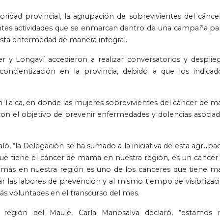
oridad provincial, la agrupación de sobrevivientes del cánce
entes actividades que se enmarcan dentro de una campaña par
esta enfermedad de manera integral.
 y Longaví accedieron a realizar conversatorios y desplie
oncientización en la provincia, debido a que los indicad
n Talca, en donde las mujeres sobrevivientes del cáncer de 
on el objetivo de prevenir enfermedades y dolencias asociad
ó, “la Delegación se ha sumado a la iniciativa de esta agrupac
que tiene el cáncer de mama en nuestra región, es un cáncer
emás en nuestra región es uno de los canceres que tiene m
 las labores de prevención y al mismo tiempo de visibilizaci
 voluntades en el transcurso del mes.
 región del Maule, Carla Manosalva declaró, “estamos