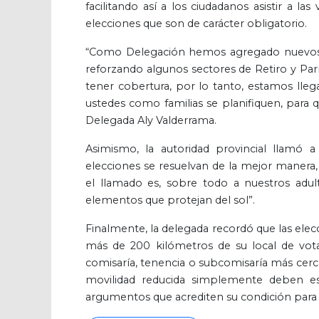
facilitando así a los ciudadanos asistir a l
elecciones que son de carácter obligatorio.
“Como Delegación hemos agregado nuevos re
reforzando algunos sectores de Retiro y Parr
tener cobertura, por lo tanto, estamos lle
ustedes como familias se planifiquen, para q
Delegada Aly Valderrama.
Asimismo, la autoridad provincial llamó
elecciones se resuelvan de la mejor manera,
el llamado es, sobre todo a nuestros adul
elementos que protejan del sol”.
Finalmente, la delegada recordó que las elec
más de 200 kilómetros de su local de vota
comisaría, tenencia o subcomisaría más cerca
movilidad reducida simplemente deben esp
argumentos que acrediten su condición para