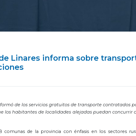
de Linares informa sobre transpor
ciones
ormó de los servicios gratuitos de transporte contratados po
ue los habitantes de localidades alejadas puedan concurrir a
8 comunas de la provincia con énfasis en los sectores rura