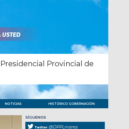
Presidencial Provincial de
NOTICIAS
HISTÓRICO GOBERNACIÓN
SÍGUENOS
@DPPLinares
Twitter