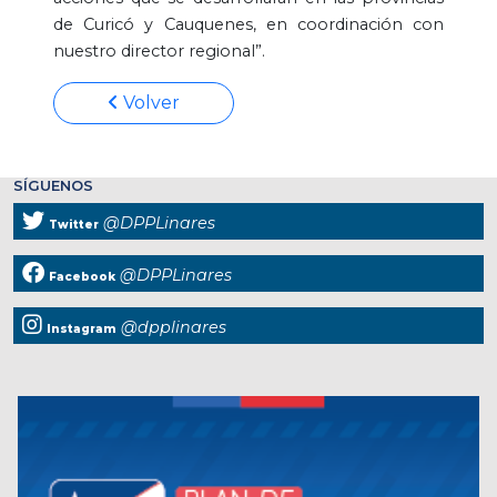
de Curicó y Cauquenes, en coordinación con
nuestro director regional”.
Volver
SÍGUENOS
@DPPLinares
Twitter
@DPPLinares
Facebook
@dpplinares
Instagram