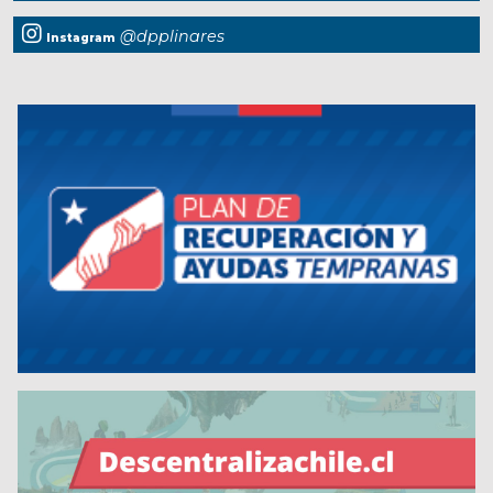
@dpplinares
Instagram