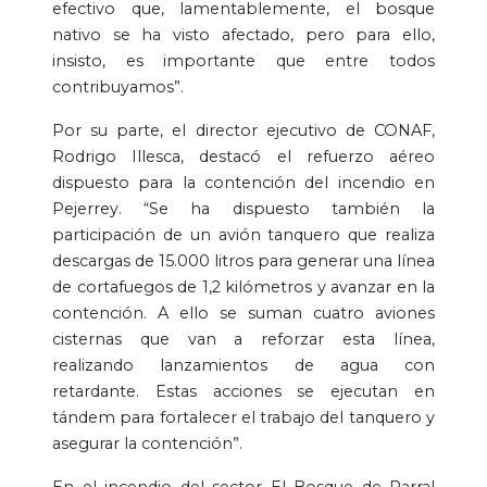
efectivo que, lamentablemente, el bosque
nativo se ha visto afectado, pero para ello,
insisto, es importante que entre todos
contribuyamos”.
Por su parte, el director ejecutivo de CONAF,
Rodrigo Illesca, destacó el refuerzo aéreo
dispuesto para la contención del incendio en
Pejerrey. “Se ha dispuesto también la
participación de un avión tanquero que realiza
descargas de 15.000 litros para generar una línea
de cortafuegos de 1,2 kilómetros y avanzar en la
contención. A ello se suman cuatro aviones
cisternas que van a reforzar esta línea,
realizando lanzamientos de agua con
retardante. Estas acciones se ejecutan en
tándem para fortalecer el trabajo del tanquero y
asegurar la contención”.
En el incendio del sector El Bosque de Parral