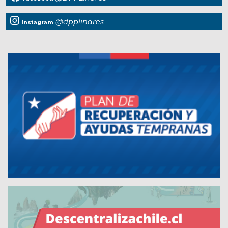
@dpplinares
Instagram