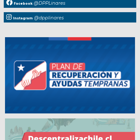
@DPPLinares
Facebook
@dpplinares
Instagram