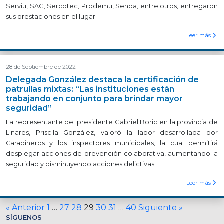
Serviu, SAG, Sercotec, Prodemu, Senda, entre otros, entregaron
sus prestaciones en el lugar.
Leer más
28 de Septiembre de 2022
Delegada González destaca la certificación de
patrullas mixtas: “Las instituciones están
trabajando en conjunto para brindar mayor
seguridad”
La representante del presidente Gabriel Boric en la provincia de
Linares, Priscila González, valoró la labor desarrollada por
Carabineros y los inspectores municipales, la cual permitirá
desplegar acciones de prevención colaborativa, aumentando la
seguridad y disminuyendo acciones delictivas.
Leer más
« Anterior
1
…
27
28
29
30
31
…
40
Siguiente »
SÍGUENOS